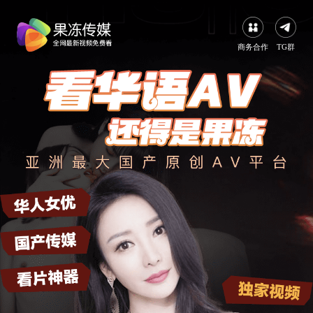
商务合作
TG群